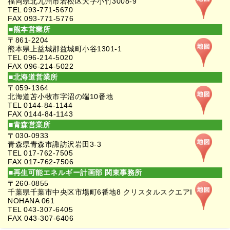
福岡県北九州市若松区大字小竹3008-9
TEL 093-771-5670
FAX 093-771-5776
■熊本営業所
〒861-2204
熊本県上益城郡益城町小谷1301-1
TEL 096-214-5020
FAX 096-214-5022
■北海道営業所
〒059-1364
北海道苫小牧市字沼の端10番地
TEL 0144-84-1144
FAX 0144-84-1143
■青森営業所
〒030-0933
青森県青森市諏訪沢岩田3-3
TEL 017-762-7505
FAX 017-762-7506
■再生可能エネルギー計画部 関東事務所
〒260-0855
千葉県千葉市中央区市場町6番地8 クリスタルスクエアI
NOHANA 061
TEL 043-307-6405
FAX 043-307-6406