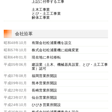
上記に付帯する工事
土木工事業
とび・土工工事業
解体工事業
会社沿革
昭和48年10月
有限会社松浦重機を設立
昭和57年10月
株式会社松浦重機に組織変更
昭和64年01月
現在地に本社移転
平成05年06月
建設業（土木、機械器具設置、とび・土工工事
業）認可
平成07年08月
福岡営業所開設
平成09年01月
熊本営業所開設
平成22年02月
長崎営業所開設
平成23年07月
仙台営業所開設
平成24年10月
ひびき営業所開設
平成25年01月
株式会社松浦重機東北を設立