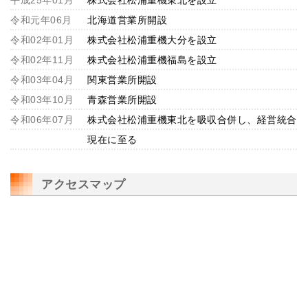
令和元年06月
北海道営業所開設
令和02年01月
株式会社松浦重機大分を設立
令和02年11月
株式会社松浦重機福島を設立
令和03年04月
関東営業所開設
令和03年10月
青森営業所開設
令和06年07月
株式会社松浦重機東北を吸収合併し、経営統合
現在に至る
アクセスマップ