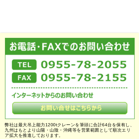
弊社は最大吊上能力1200tクレーンを筆頭に合計64台を保有し、
九州はもとより山陽・山陰・沖縄等を営業範囲として順次エリ
ア拡大を推進しております。