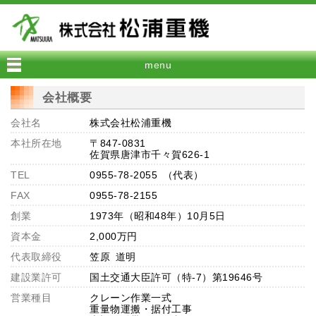
menu
会社概要
会社名
株式会社松浦重機
本社所在地
〒847-0831
佐賀県唐津市千々賀626-1
TEL
0955-78-2055 （代表）
FAX
0955-78-2155
創業
1973年（昭和48年）10月5日
資本金
2,000万円
代表取締役
笠原 道明
建設業許可
国土交通大臣許可（特-7）第19646号
営業種目
クレーン作業一式
重量物運搬・据付工事