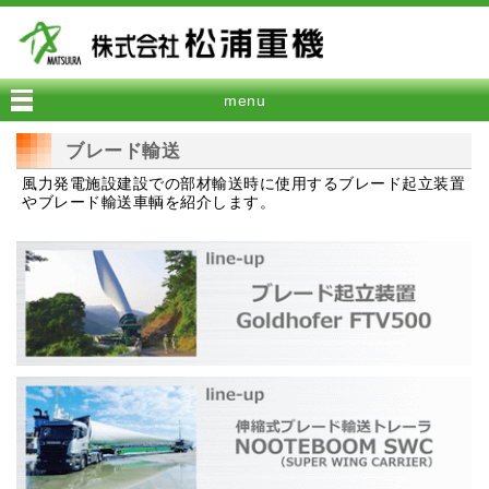
menu
ブレード輸送
風力発電施設建設での部材輸送時に使用するブレード起立装置
やブレード輸送車輌を紹介します。