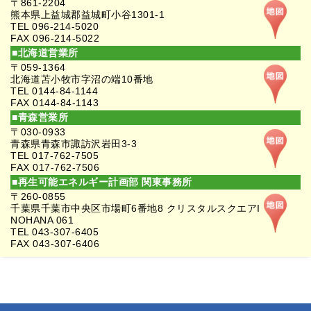
〒861-2204
熊本県上益城郡益城町小谷1301-1
TEL 096-214-5020
FAX 096-214-5022
■北海道営業所
〒059-1364
北海道苫小牧市字沼の端10番地
TEL 0144-84-1144
FAX 0144-84-1143
■青森営業所
〒030-0933
青森県青森市諏訪沢岩田3-3
TEL 017-762-7505
FAX 017-762-7506
■再生可能エネルギー計画部 関東事務所
〒260-0855
千葉県千葉市中央区市場町6番地8 クリスタルスクエアI
NOHANA 061
TEL 043-307-6405
FAX 043-307-6406