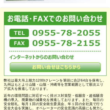
弊社は最大吊上能力1200tクレーンを筆頭に合計64台を保有し、
九州はもとより山陽・山陰・沖縄等を営業範囲として順次エリ
ア拡大を推進しております。
近年の環境問題に対応すべく排ガス対策型・低騒音・超低騒音
機の導入、廃棄物の減量化を推進しております。また、毎日の
安全朝礼、毎月１回の安全衛生委員会、年１回の全社員で行う
安全大会を実施し、オペレーターの安全意識の高揚にも努力し